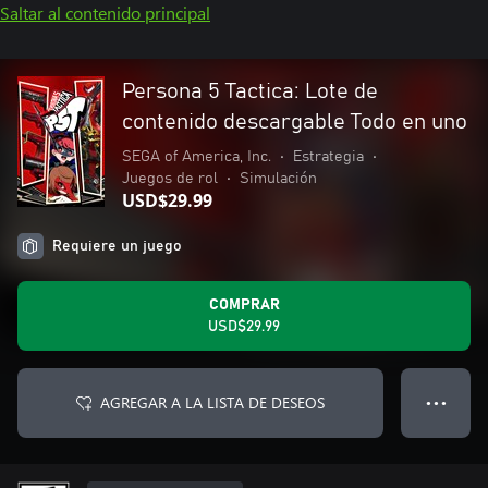
Saltar al contenido principal
Persona 5 Tactica: Lote de
contenido descargable Todo en uno
SEGA of America, Inc.
•
Estrategia
•
Juegos de rol
•
Simulación
USD$29.99
Requiere un juego
COMPRAR
USD$29.99
AGREGAR A LA LISTA DE DESEOS
● ● ●