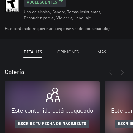
ADOLESCENTES
Uso de alcohol, Sangre, Temas insinuantes,
Desnudez parcial, Violencia, Lenguaje
Este contenido requiere un juego (se vende por separado).
DETALLES
OPINIONES
MÁS
Galería
Este contenido está bloqueado
Este co
ESCRIBE TU FECHA DE NACIMIENTO
ESCRIB