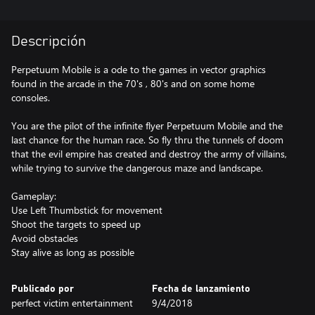
Descripción
Perpetuum Mobile is a ode to the games in vector graphics
found in the arcade in the 70's , 80's and on some home
consoles.
You are the pilot of the infinite flyer Perpetuum Mobile and the
last chance for the human race. So fly thru the tunnels of doom
that the evil empire has created and destroy the army of villains,
while trying to survive the dangerous maze and landscape.
Gameplay:
Use Left Thumbstick for movement
Shoot the targets to speed up
Avoid obstacles
Publicado por
Fecha de lanzamiento
perfect victim entertainment
9/4/2018