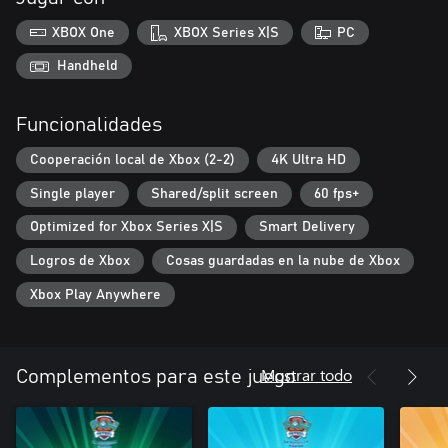
XBOX One
XBOX Series X|S
PC
Handheld
Funcionalidades
Cooperación local de Xbox (2-2)
4K Ultra HD
Single player
Shared/split screen
60 fps+
Optimized for Xbox Series X|S
Smart Delivery
Logros de Xbox
Cosas guardadas en la nube de Xbox
Xbox Play Anywhere
Mostrar todo
Complementos para este juego