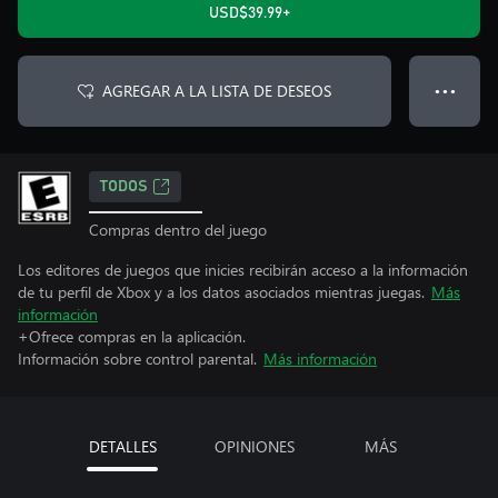
USD$39.99+
AGREGAR A LA LISTA DE DESEOS
● ● ●
TODOS
Compras dentro del juego
Los editores de juegos que inicies recibirán acceso a la información
de tu perfil de Xbox y a los datos asociados mientras juegas.
Más
información
+Ofrece compras en la aplicación.
Información sobre control parental.
Más información
DETALLES
OPINIONES
MÁS