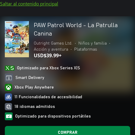
Saltar al contenido principal
PAW Patrol World - La Patrulla
Canina
Outright Games Ltd.
•
Niños y familia
•
Acción y aventura
•
Plataformas
USD$39.99+
Optimizado para Xbox Series X|S
Smart Delivery
Xbox Play Anywhere
11 Funcionalidades de accesibilidad
18 idiomas admitidos
Optimizado para dispositivos portátiles
COMPRAR