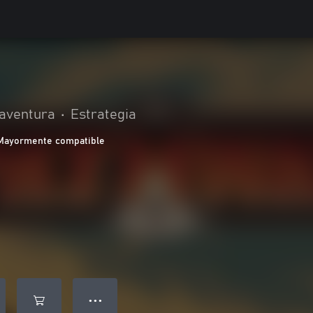
 aventura
•
Estrategia
Mayormente compatible
● ● ●