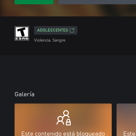
ADOLESCENTES
Violencia, Sangre
Galería
Este contenido está bloqueado
Este