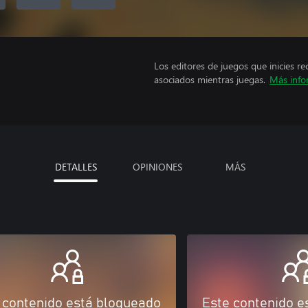
Los editores de juegos que inicies re
asociados mientras juegas.
Más info
DETALLES
OPINIONES
MÁS
 contenido está bloqueado
Este contenido e