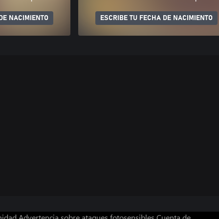
DE NACIMIENTO
ESCRIBE TU FECHA DE NACIMIENTO
nidad
Advertencia sobre ataques fotosensibles
Cuenta de