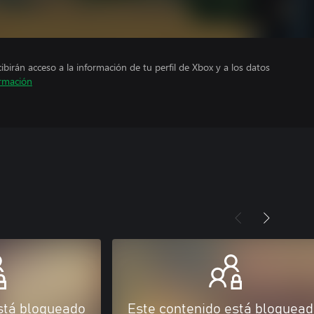
cibirán acceso a la información de tu perfil de Xbox y a los datos
rmación
stá bloqueado
Este contenido está bloquea