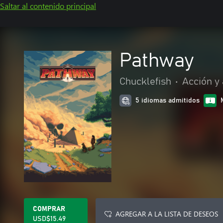
Saltar al contenido principal
Pathway
Chucklefish
•
Acción y
5 idiomas admitidos
COMPRAR
AGREGAR A LA LISTA DE DESEOS
USD$15.49