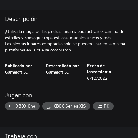
Descripción
¡Utiliza la magia de las piedras lunares para activar el camino de
estrellas y conseguir ropa estilosa, muebles únicos y más!
Las piedras lunares compradas solo se pueden usar en la misma
Publicado por
Desarrollado por
Fecha de
Gameloft SE
Gameloft SE
lanzamiento
6/12/2022
Jugar con
XBOX One
XBOX Series X|S
PC
Trabaja con