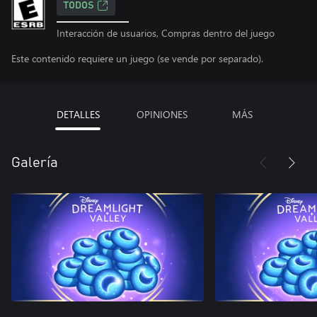
TODOS
Interacción de usuarios, Compras dentro del juego
Este contenido requiere un juego (se vende por separado).
DETALLES
OPINIONES
MÁS
Galería