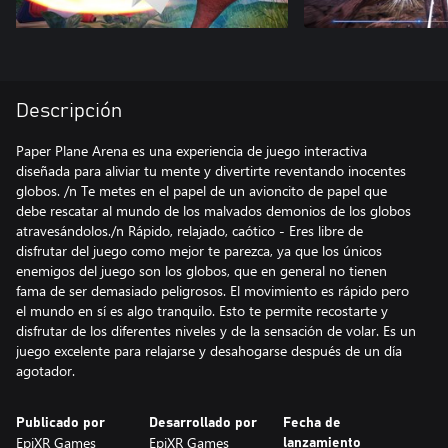
Descripción
Paper Plane Arena es una experiencia de juego interactiva
diseñada para aliviar tu mente y divertirte reventando inocentes
globos. /n Te metes en el papel de un avioncito de papel que
debe rescatar al mundo de los malvados demonios de los globos
atravesándolos./n Rápido, relajado, caótico - Eres libre de
disfrutar del juego como mejor te parezca, ya que los únicos
enemigos del juego son los globos, que en general no tienen
fama de ser demasiado peligrosos. El movimiento es rápido pero
el mundo en sí es algo tranquilo. Esto te permite recostarte y
disfrutar de los diferentes niveles y de la sensación de volar. Es un
juego excelente para relajarse y desahogarse después de un día
agotador.
Publicado por
Desarrollado por
Fecha de
EpiXR Games
EpiXR Games
lanzamiento