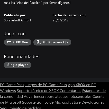
más las "Alas del Pacífico", por favor díganos!
Publicado por
Fecha de lanzamiento
Sprakelsoft GmbH
25/6/2019
Jugar con
XBOX One
XBOX Series X|S
Funcionalidades
Single player
PC Game Pass
Juegos de PC Game Pass
App XBOX en PC
Windows
Soporte técnico de XBOX
Comentarios
Estándares de
la comunidad
Advertencia sobre ataques fotosensibles
Cuenta
de Microsoft
Soporte técnico de Microsoft Store
Devoluciones
Seguimiento de pedidos