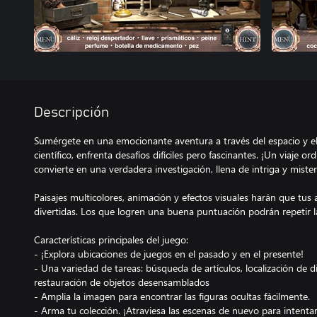
Descripción
Sumérgete en una emocionante aventura a través del espacio y el
científico, enfrenta desafíos difíciles pero fascinantes. ¡Un viaje or
convierte en una verdadera investigación, llena de intriga y mist
Paisajes multicolores, animación y efectos visuales harán que tus
divertidas. Los que logren una buena puntuación podrán repetir l
Características principales del juego:
- ¡Explora ubicaciones de juegos en el pasado y en el presente!
- Una variedad de tareas: búsqueda de artículos, localización de d
restauración de objetos desensamblados
- Amplia la imagen para encontrar las figuras ocultas fácilmente.
- Arma tu colección. ¡Atraviesa las escenas de nuevo para intent