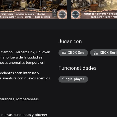
Jugar con
 tiempo! Herbert Fink, un joven
XBOX One
XBOX Seri
dinario fuera de la ciudad se
eriosas anomalías temporales!
Funcionalidades
 andanzas sean intensas y
a aventura con nuevos acertijos.
Single player
iferencias, rompecabezas,
ar nuevas búsquedas y obtener