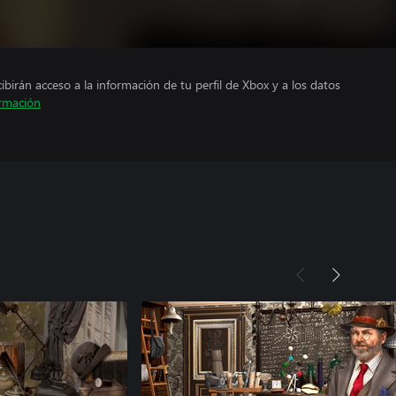
cibirán acceso a la información de tu perfil de Xbox y a los datos
rmación