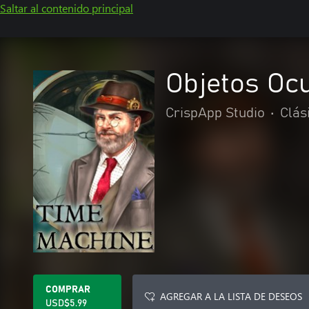
Saltar al contenido principal
Objetos Ocu
CrispApp Studio
•
Clás
COMPRAR
AGREGAR A LA LISTA DE DESEOS
USD$5.99