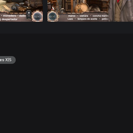
es X|S