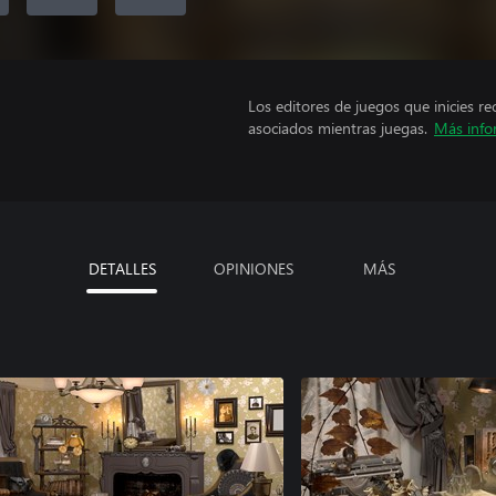
Los editores de juegos que inicies re
asociados mientras juegas.
Más info
DETALLES
OPINIONES
MÁS