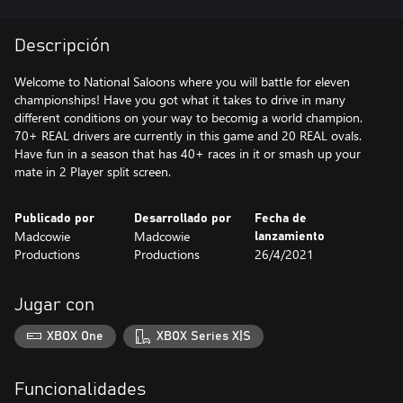
Descripción
Welcome to National Saloons where you will battle for eleven
championships! Have you got what it takes to drive in many
different conditions on your way to becomig a world champion.
70+ REAL drivers are currently in this game and 20 REAL ovals.
Have fun in a season that has 40+ races in it or smash up your
mate in 2 Player split screen.
Publicado por
Desarrollado por
Fecha de
Madcowie
Madcowie
lanzamiento
Productions
Productions
26/4/2021
Jugar con
XBOX One
XBOX Series X|S
Funcionalidades