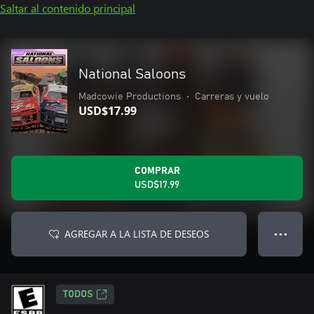
Saltar al contenido principal
National Saloons
Madcowie Productions
•
Carreras y vuelo
USD$17.99
COMPRAR
USD$17.99
AGREGAR A LA LISTA DE DESEOS
● ● ●
TODOS