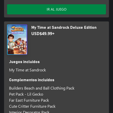
IR AL JUEGO
My Time at Sandrock Deluxe Edition
USD$49.99+
Juegos incluidos
My Time at Sandrock
Complementos incluidos
Builders Beach and Ball Clothing Pack
Pet Pack - Lil Gecko
Far East Furniture Pack
Cute Critter Furniture Pack
Interior Decorator Pack