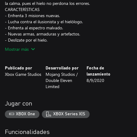
la calma, pues el hielo no perdona los errores.
CARACTERÍSTICAS
- Enfrenta 3 misiones nuevas.
- Lucha contra el ilusionista y el hielólogo.
- Enfrenta al espectro malvado.
- Nuevas armas, armaduras y artefactos.
- Deslízate por el hielo.
Mostrar más
Publicado por
Desarrollado por
Fecha de
Xbox Game Studios
Mojang Studios /
lanzamiento
Double Eleven
8/9/2020
Limited
Jugar con
XBOX One
XBOX Series X|S
Funcionalidades