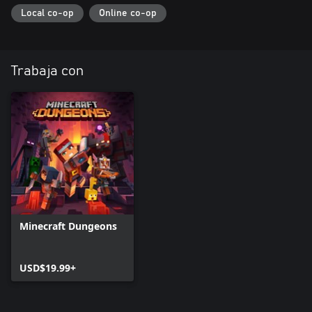
Local co-op
Online co-op
Trabaja con
Minecraft Dungeons
USD$19.99+