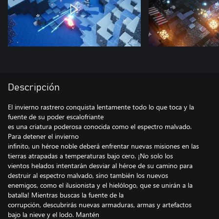
Descripción
El invierno rastrero conquista lentamente todo lo que toca y la
fuente de su poder escalofriante
es una criatura poderosa conocida como el espectro malvado.
Para detener el invierno
infinito, un héroe noble deberá enfrentar nuevas misiones en las
tierras atrapadas a temperaturas bajo cero. ¡No solo los
vientos helados intentarán desviar al héroe de su camino para
destruir al espectro malvado, sino también los nuevos
enemigos, como el ilusionista y el hielólogo, que se unirán a la
batalla! Mientras buscas la fuente de la
corrupción, descubrirás nuevas armaduras, armas y artefactos
bajo la nieve y el lodo. Mantén