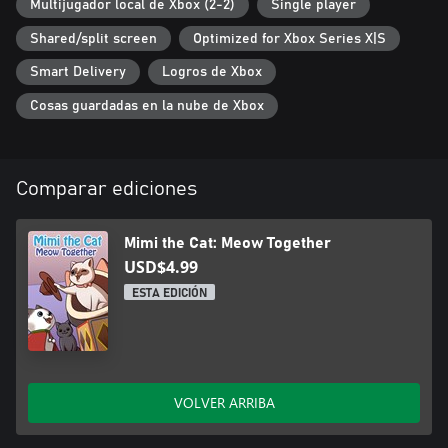
Multijugador local de Xbox (2-2)
Single player
Shared/split screen
Optimized for Xbox Series X|S
Smart Delivery
Logros de Xbox
Cosas guardadas en la nube de Xbox
Comparar ediciones
Mimi the Cat: Meow Together
USD$4.99
ESTA EDICIÓN
VOLVER ARRIBA