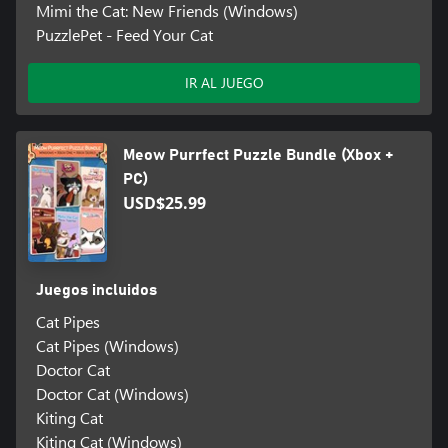
Mimi the Cat: New Friends (Windows)
PuzzlePet - Feed Your Cat
IR AL JUEGO
Meow Purrfect Puzzle Bundle (Xbox +
PC)
USD$25.99
Juegos incluidos
Cat Pipes
Cat Pipes (Windows)
Doctor Cat
Doctor Cat (Windows)
Kiting Cat
Kiting Cat (Windows)