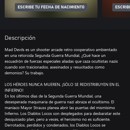
ESCRIBE TU FECHA DE NACIMIENTO
ESCRIB
Descripción
Mad Devils es un shooter arcade retro cooperativo ambientado
en una retorcida Segunda Guerra Mundial. ¿Qué hace un
escuadrón de fuerzas especiales aliadas que caza ocultistas nazis
cuando son traicionados, asesinados y resucitados como
demonios? Su trabajo.
LOS HÉROES NUNCA MUEREN, ¡SÓLO SE REDISTRIBUYEN EN EL
INFIERNO!
En los últimos días de la Segunda Guerra Mundial, una
desesperada maquinaria de guerra nazi abraza el ocultismo. El
maníaco Mayor Strauss planea abrir las puertas del mismísimo
Infierno. Los Diablos Locos son desplegados para desbaratar este
desquiciado plan, pero a veces, el heroísmo no es suficiente.
Derrotados, perdidos y condenados, los Diablos Locos se