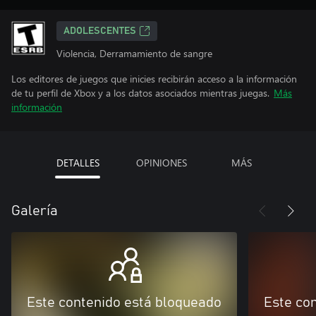
ADOLESCENTES
Violencia, Derramamiento de sangre
Los editores de juegos que inicies recibirán acceso a la información
de tu perfil de Xbox y a los datos asociados mientras juegas.
Más
información
DETALLES
OPINIONES
MÁS
Galería
Este contenido está bloqueado
Este co