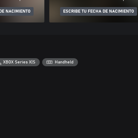
DE NACIMIENTO
ESCRIBE TU FECHA DE NACIMIENTO
XBOX Series X|S
Handheld