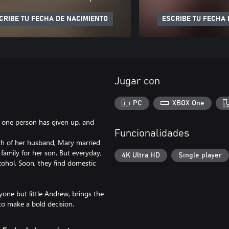
CRIBE TU FECHA DE NACIMIENTO
ESCRIBE TU FECHA 
Jugar con
PC
XBOX One
h one person has given up, and
Funcionalidades
th of her husband, Mary married
 family for her son. But everyday,
4K Ultra HD
Single player
ohol. Soon, they find domestic
yone but little Andrew, brings the