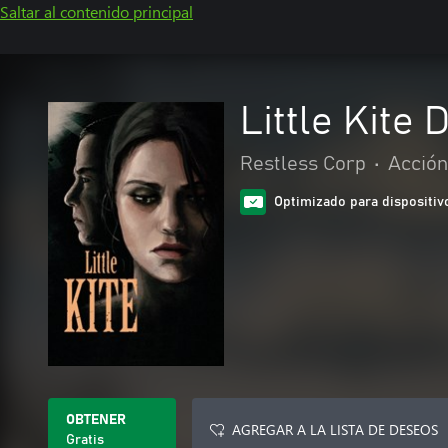
Saltar al contenido principal
Little Kite
Restless Corp
•
Acción
Optimizado para dispositivo
OBTENER
AGREGAR A LA LISTA DE DESEOS
Gratis