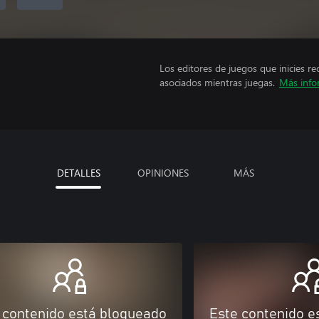
Los editores de juegos que inicies re
asociados mientras juegas.
Más info
DETALLES
OPINIONES
MÁS
 contenido está bloqueado
Este contenido e