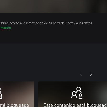
cibirán acceso a la información de tu perfil de Xbox y a los datos
rmación
stá bloqueado
Este contenido está bloquea