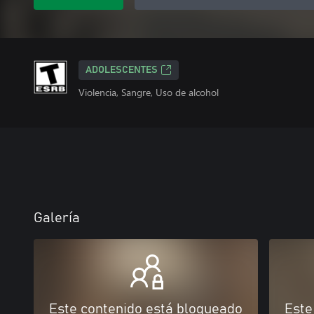
ADOLESCENTES
Violencia, Sangre, Uso de alcohol
Galería
Este contenido está bloqueado
Este