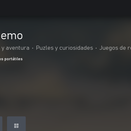
 Demo
 y aventura
•
Puzles y curiosidades
•
Juegos de r
s portátiles