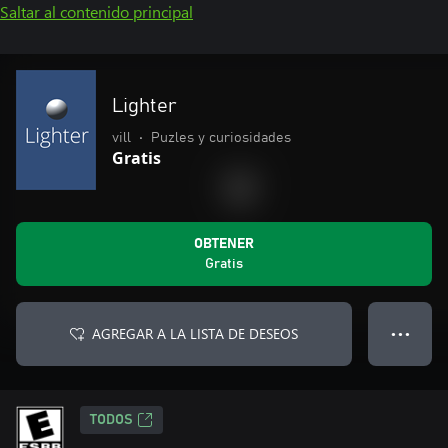
Saltar al contenido principal
Lighter
vill
•
Puzles y curiosidades
Gratis
OBTENER
Gratis
AGREGAR A LA LISTA DE DESEOS
● ● ●
TODOS