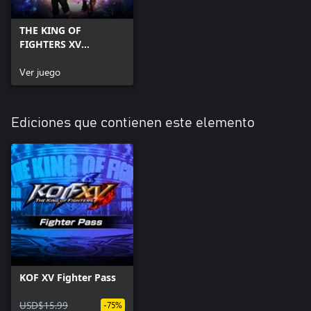
THE KING OF
FIGHTERS XV
Standard Edition
Ver juego
Ediciones que contienen este elemento
KOF XV Fighter Pass
USD$15.99
-75%