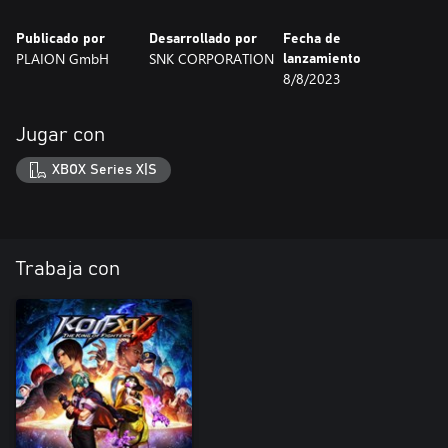
Publicado por
Desarrollado por
Fecha de
PLAION GmbH
SNK CORPORATION
lanzamiento
8/8/2023
Jugar con
XBOX Series X|S
Trabaja con