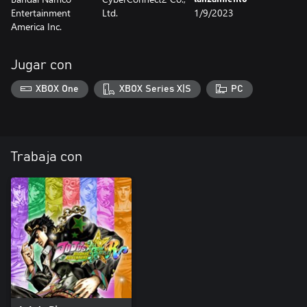
Entertainment
Ltd.
1/9/2023
America Inc.
Jugar con
XBOX One
XBOX Series X|S
PC
Trabaja con