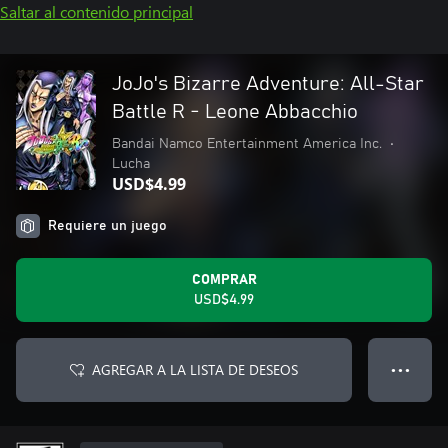
Saltar al contenido principal
JoJo's Bizarre Adventure: All-Star
Battle R - Leone Abbacchio
Bandai Namco Entertainment America Inc.
•
Lucha
USD$4.99
Requiere un juego
COMPRAR
USD$4.99
AGREGAR A LA LISTA DE DESEOS
● ● ●