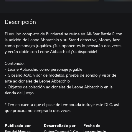
Descripción
El equipo completo de Bucciarati se reúne en All-Star Battle R con
la adición de Leone Abbacchio y su Stand detective, Moody Jazz,
como personajes jugables. ¡Tus oponentes lo pensarán dos veces
y verán doble con Leone Abbacchio! ¡Ya disponible!
Contenido:
- Leone Abbacchio como personaje jugable
- Glosario JoJo, visor de modelos, prueba de sonido y visor de
arte adicionales de Leone Abbacchio
- Objetos de colección adicionales de Leone Abbacchio en la
tienda del juego
* Ten en cuenta que el pase de temporada incluye este DLC, así
que procura no comprarlo dos veces.
Publicado por
Desarrollado por
Fecha de
Bandai Namco
CyberConnect2 Co.,
lanzamiento