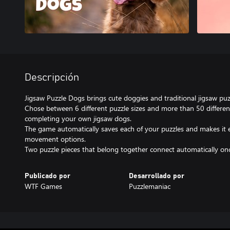
Descripción
Jigsaw Puzzle Dogs brings cute doggies and traditional jigsaw puz
Chose between 6 different puzzle sizes and more than 50 differen
completing your own jigsaw dogs.
The game automatically saves each of your puzzles and makes it
movement options.
Two puzzle pieces that belong together connect automatically once
Publicado por
Desarrollado por
WTF Games
Puzzlemaniac