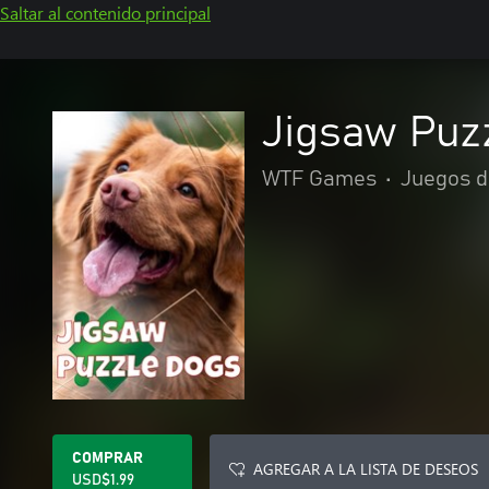
Saltar al contenido principal
Jigsaw Puz
WTF Games
•
Juegos 
COMPRAR
AGREGAR A LA LISTA DE DESEOS
USD$1.99