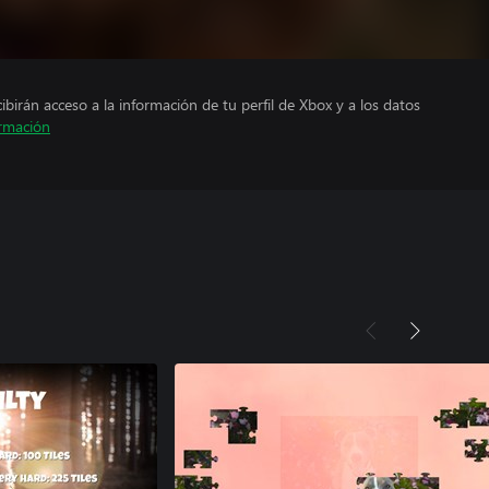
cibirán acceso a la información de tu perfil de Xbox y a los datos
rmación