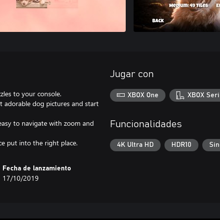
Jugar con
zles to your console.
XBOX One
XBOX Seri
t adorable dog pictures and start
 easy to navigate with zoom and
Funcionalidades
 put into the right place.
4K Ultra HD
HDR10
Sin
Fecha de lanzamiento
17/10/2019