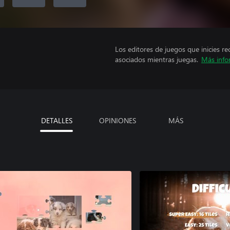
Los editores de juegos que inicies re
asociados mientras juegas.
Más info
DETALLES
OPINIONES
MÁS