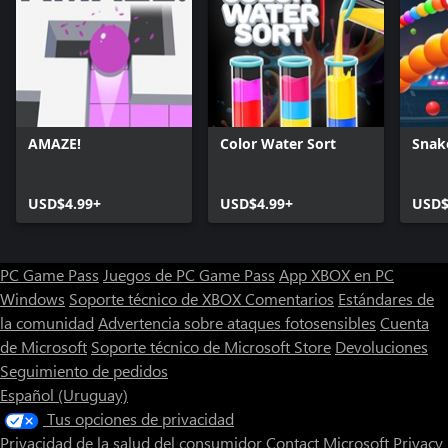
AMAZE!
Color Water Sort
Snak
USD$4.99+
USD$4.99+
USD$
PC Game Pass
Juegos de PC Game Pass
App XBOX en PC
Windows
Soporte técnico de XBOX
Comentarios
Estándares de
la comunidad
Advertencia sobre ataques fotosensibles
Cuenta
de Microsoft
Soporte técnico de Microsoft Store
Devoluciones
Seguimiento de pedidos
Español (Uruguay)
Tus opciones de privacidad
Privacidad de la salud del consumidor
Contact Microsoft
Privacy