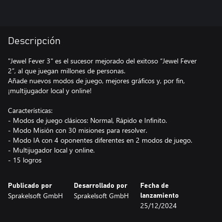
Descripción
"Jewel Fever 3" es el sucesor mejorado del exitoso “Jewel Fever
2”, al que juegan millones de personas.
Añade nuevos modos de juego, mejores gráficos y, por fin,
¡multijugador local y online!
Características:
- Modos de juego clásicos: Normal, Rápido e Infinito.
- Modo Misión con 30 misiones para resolver.
- Modo IA con 4 oponentes diferentes en 2 modos de juego.
- Multijugador local y online.
- 15 logros
Publicado por
Desarrollado por
Fecha de
Sprakelsoft GmbH
Sprakelsoft GmbH
lanzamiento
25/12/2024