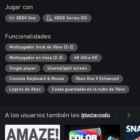
Jugar con
XBOX One
XBOX Series X|S
Funcionalidades
Multijugador local de Xbox (2-2)
Multijugador en línea (2-2)
4K Ultra HD
Single player
Shared/split screen
Console Keyboard & Mouse
Xbox One X Enhanced
Logros de Xbox
Cosas guardadas en la nube de Xbox
Mostrar todo
A los usuarios también les gusta esto