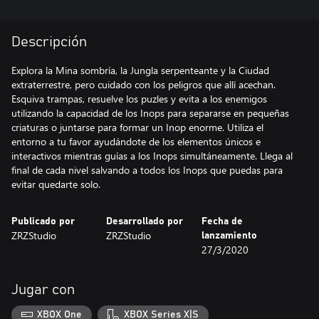
Descripción
Explora la Mina sombría, la Jungla serpenteante y la Ciudad
extraterrestre, pero cuidado con los peligros que allí acechan.
Esquiva trampas, resuelve los puzles y evita a los enemigos
utilizando la capacidad de los Inops para separarse en pequeñas
criaturas o juntarse para formar un Inop enorme. Utiliza el
entorno a tu favor ayudándote de los elementos únicos e
interactivos mientras guías a los Inops simultáneamente. Llega al
final de cada nivel salvando a todos los Inops que puedas para
evitar quedarte solo.
Publicado por
Desarrollado por
Fecha de
ZRZStudio
ZRZStudio
lanzamiento
27/3/2020
Jugar con
XBOX One
XBOX Series X|S