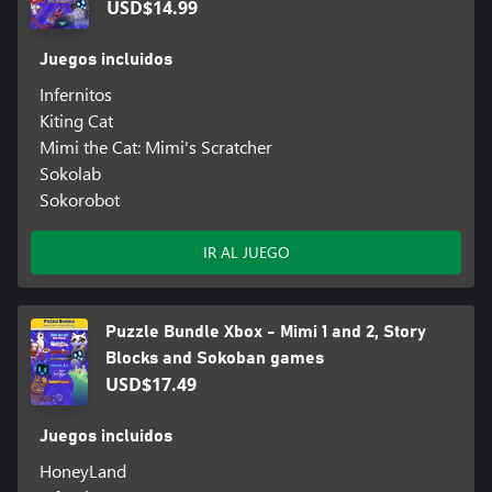
USD$14.99
Juegos incluidos
Infernitos
Kiting Cat
Mimi the Cat: Mimi's Scratcher
Sokolab
Sokorobot
IR AL JUEGO
Puzzle Bundle Xbox - Mimi 1 and 2, Story
Blocks and Sokoban games
USD$17.49
Juegos incluidos
HoneyLand