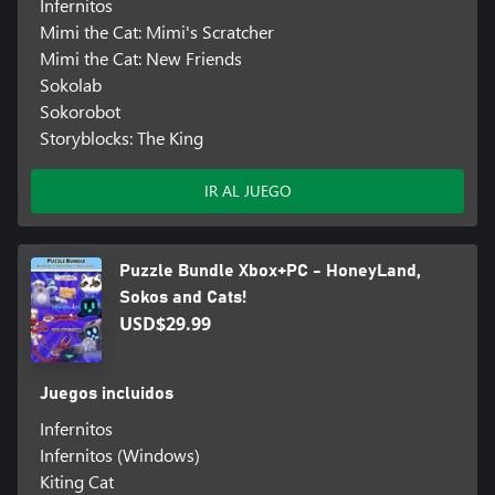
Infernitos
Mimi the Cat: Mimi's Scratcher
Mimi the Cat: New Friends
Sokolab
Sokorobot
Storyblocks: The King
IR AL JUEGO
Puzzle Bundle Xbox+PC - HoneyLand,
Sokos and Cats!
USD$29.99
Juegos incluidos
Infernitos
Infernitos (Windows)
Kiting Cat