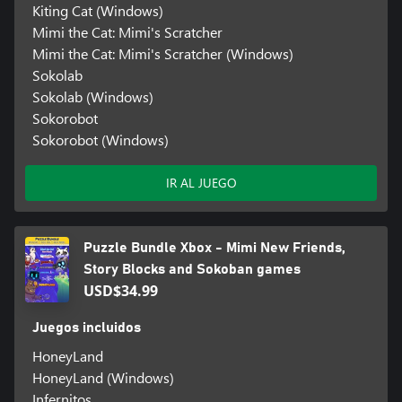
Kiting Cat (Windows)
Mimi the Cat: Mimi's Scratcher
Mimi the Cat: Mimi's Scratcher (Windows)
Sokolab
Sokolab (Windows)
Sokorobot
Sokorobot (Windows)
IR AL JUEGO
Puzzle Bundle Xbox - Mimi New Friends,
Story Blocks and Sokoban games
USD$34.99
Juegos incluidos
HoneyLand
HoneyLand (Windows)
Infernitos