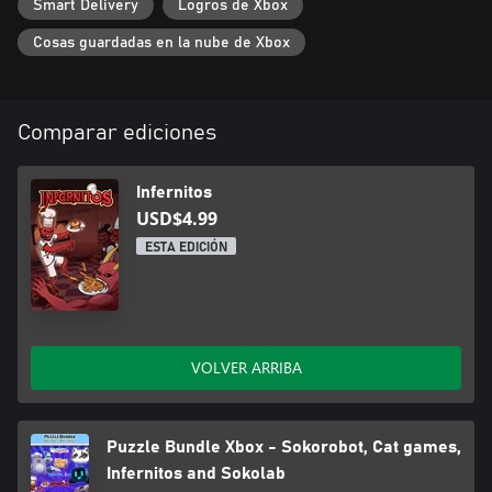
Smart Delivery
Logros de Xbox
Cosas guardadas en la nube de Xbox
Comparar ediciones
Infernitos
USD$4.99
ESTA EDICIÓN
VOLVER ARRIBA
Puzzle Bundle Xbox - Sokorobot, Cat games,
Infernitos and Sokolab