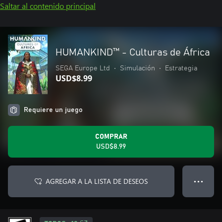
Saltar al contenido principal
HUMANKIND™ - Culturas de África
SEGA Europe Ltd
•
Simulación
•
Estrategia
USD$8.99
Requiere un juego
COMPRAR
USD$8.99
AGREGAR A LA LISTA DE DESEOS
● ● ●