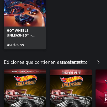
HOT WHEELS
UNLEASHED™ -
Windows Edition
USD$39.99+
Mostrar todo
Ediciones que contienen este elemento