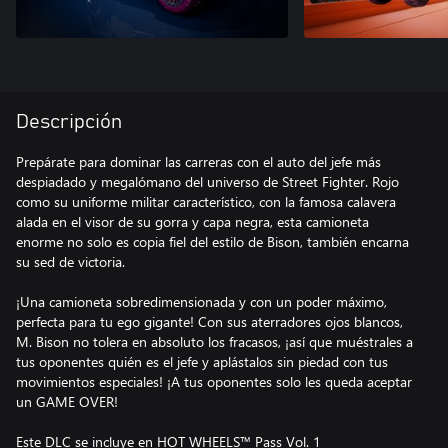
Descripción
Prepárate para dominar las carreras con el auto del jefe más
despiadado y megalómano del universo de Street Fighter. Rojo
como su uniforme militar característico, con la famosa calavera
alada en el visor de su gorra y capa negra, esta camioneta
enorme no solo es copia fiel del estilo de Bison, también encarna
su sed de victoria.
¡Una camioneta sobredimensionada y con un poder máximo,
perfecta para tu ego gigante! Con sus aterradores ojos blancos,
M. Bison no tolera en absoluto los fracasos, ¡así que muéstrales a
tus oponentes quién es el jefe y aplástalos sin piedad con tus
movimientos especiales! ¡A tus oponentes solo les queda aceptar
un GAME OVER!
Este DLC se incluye en HOT WHEELS™ Pass Vol. 1