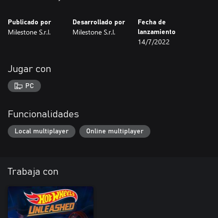
Publicado por
Desarrollado por
Fecha de
Milestone S.r.l.
Milestone S.r.l.
lanzamiento
14/7/2022
Jugar con
PC
Funcionalidades
Local multiplayer
Online multiplayer
Trabaja con