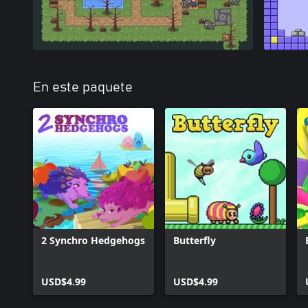
En este paquete
2 Synchro Hedgehogs
Butterfly
USD$4.99
USD$4.99