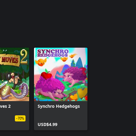
ves 2
Synchro Hedgehogs
-70%
USD$4.99