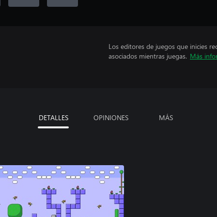
Los editores de juegos que inicies re
asociados mientras juegas.
Más info
DETALLES
OPINIONES
MÁS