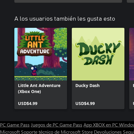
A los usuarios también les gusta esto
Little Ant Adventure
Ducky Dash
(Xbox One)
USD$4.99
USD$4.99
PC Game Pass
Juegos de PC Game Pass
App XBOX en PC Windo
Microsoft
Soporte técnico de Microsoft Store
Devoluciones
Segu