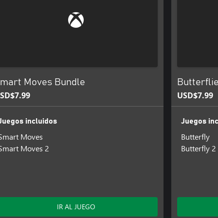
mart Moves Bundle
Butterfli
SD$7.99
USD$7.99
Juegos incluidos
Juegos inc
Smart Moves
Butterfly
Smart Moves 2
Butterfly 2
IR AL JUEGO