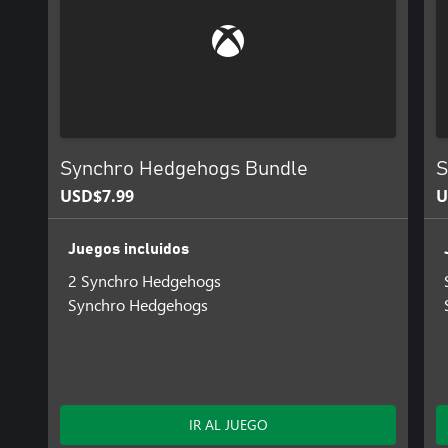
Synchro Hedgehogs Bundle
S
USD$7.99
U
Juegos incluidos
2 Synchro Hedgehogs
Synchro Hedgehogs
IR AL JUEGO