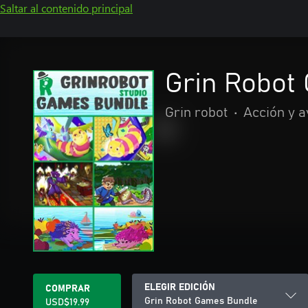
Saltar al contenido principal
Grin Robot
Grin robot
•
Acción y 
ELEGIR EDICIÓN
COMPRAR
Grin Robot Games Bundle
USD$19.99