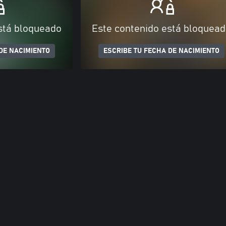
stá bloqueado
Este contenido está bloquea
DE NACIMIENTO
ESCRIBE TU FECHA DE NACIMIENTO