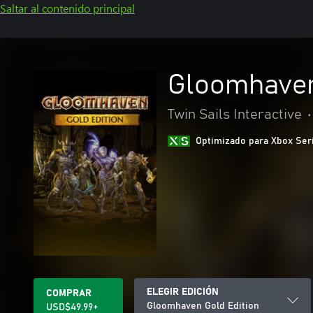
Saltar al contenido principal
Gloomhaven
Twin Sails Interactive
•
Optimizado para Xbox Ser
ELEGIR EDICIÓN
COMPRAR
Gloomhaven Gold Edition
USD$49.99+