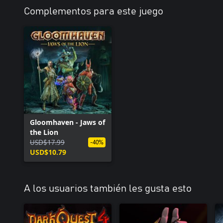
Complementos para este juego
Gloomhaven - Jaws of
the Lion
USD$17.99
-40%
USD$10.79
A los usuarios también les gusta esto