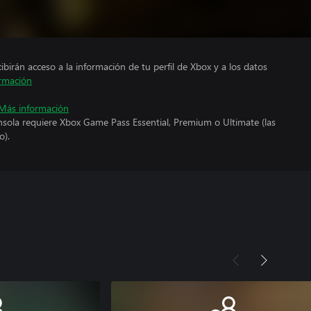
cibirán acceso a la información de tu perfil de Xbox y a los datos
rmación
Más información
nsola requiere Xbox Game Pass Essential, Premium o Ultimate (las
o).