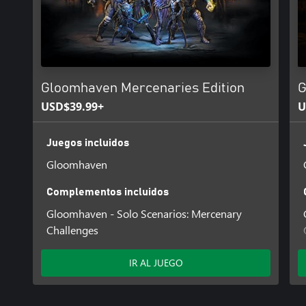
Gloomhaven Mercenaries Edition
G
USD$39.99+
U
Juegos incluidos
Gloomhaven
Complementos incluidos
Gloomhaven - Solo Scenarios: Mercenary
Challenges
IR AL JUEGO