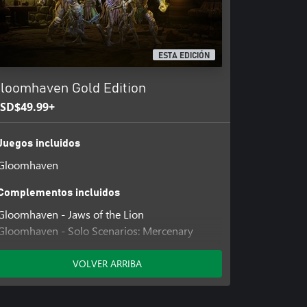
ESTA EDICIÓN
loomhaven Gold Edition
SD$49.99+
Juegos incluidos
Gloomhaven
Complementos incluidos
Gloomhaven - Jaws of the Lion
Gloomhaven - Solo Scenarios: Mercenary
Challenges
VOLVER ARRIBA