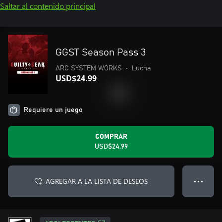
Saltar al contenido principal
GGST Season Pass 3
ARC SYSTEM WORKS
•
Lucha
USD$24.99
Requiere un juego
COMPRAR
USD$24.99
AGREGAR A LA LISTA DE DESEOS
● ● ●