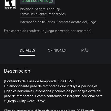
ADOLESCENTES
Violencia, Sangre, Lenguaje,
Temas insinuantes moderados
Interacción de usuarios, Compras dentro del juego
Este contenido requiere un juego (se vende por separado).
DETALLES
OPINIONES
MÁS
Descripción
[Contenido del Pase de temporada 3 de GGST]
Un emocionante pase de temporada que incluye 4 personajes
jugables adicionales, escenarios y colores de personajes extra del
pase de temporada 3 como contenido descargable adicional para
el juego Guilty Gear -Strive-.
*Ten en cuenta que el Pase de temporada 3 de GGST puede