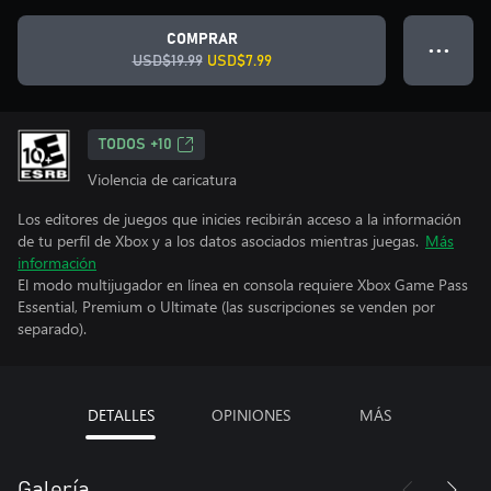
COMPRAR
● ● ●
USD$19.99
USD$7.99
TODOS +10
Violencia de caricatura
Los editores de juegos que inicies recibirán acceso a la información
de tu perfil de Xbox y a los datos asociados mientras juegas.
Más
información
El modo multijugador en línea en consola requiere Xbox Game Pass
Essential, Premium o Ultimate (las suscripciones se venden por
separado).
DETALLES
OPINIONES
MÁS
Galería