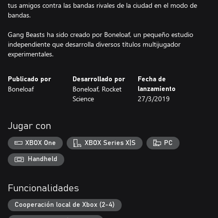
tus amigos contra las bandas rivales de la ciudad en el modo de
bandas.
Gang Beasts ha sido creado por Boneloaf, un pequeño estudio
independiente que desarrolla diversos títulos multijugador
experimentales.
Publicado por
Desarrollado por
Fecha de
Boneloaf
Boneloaf, Rocket
lanzamiento
Science
27/3/2019
Jugar con
XBOX One
XBOX Series X|S
PC
Handheld
Funcionalidades
Cooperación local de Xbox (2-4)