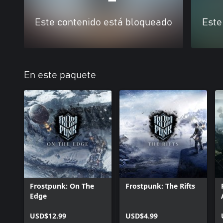
Este contenido está bloqueado
Este
En este paquete
Frostpunk: On The
Frostpunk: The Rifts
Edge
USD$12.99
USD$4.99