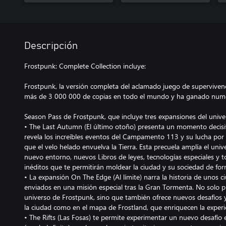
Descripción
Frostpunk: Complete Collection incluye:
Frostpunk, la versión completa del aclamado juego de superviven
más de 3 000 000 de copias en todo el mundo y ha ganado numero
Season Pass de Frostpunk, que incluye tres expansiones del unive
• The Last Autumn (El último otoño) presenta un momento decisi
revela los increíbles eventos del Campamento 113 y su lucha por 
que el velo helado envuelva la Tierra. Esta precuela amplía el uni
nuevo entorno, nuevos Libros de leyes, tecnologías especiales y t
inéditos que te permitirán moldear la ciudad y su sociedad de for
• La expansión On The Edge (Al límite) narra la historia de unos
enviados en una misión especial tras la Gran Tormenta. No solo p
universo de Frostpunk, sino que también ofrece nuevos desafíos
la ciudad como en el mapa de Frostland, que enriquecen la experie
• The Rifts (Las Fosas) te permite experimentar un nuevo desafí