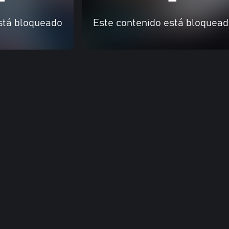
stá bloqueado
Este contenido está bloquea