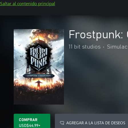
Saltar al contenido principal
Frostpunk: 
11 bit studios
•
Simulac
COMPRAR
AGREGAR A LA LISTA DE DESEOS
USD$44.99+