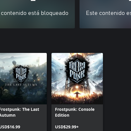
 contenido está bloqueado
Este contenido e
Frostpunk: The Last
Frostpunk: Console
Autumn
Edition
USD$16.99
USD$29.99+