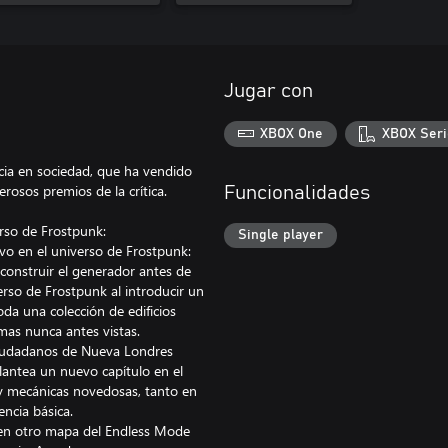
Jugar con
XBOX One
XBOX Seri
cia en sociedad, que ha vendido
sos premios de la crítica.
Funcionalidades
rso de Frostpunk:
Single player
vo en el universo de Frostpunk:
construir el generador antes de
verso de Frostpunk al introducir un
oda una colección de edificios
mas nunca antes vistas.
 ciudadanos de Nueva Londres
lantea un nuevo capítulo en el
 y mecánicas novedosas, tanto en
ncia básica.
o en otro mapa del Endless Mode