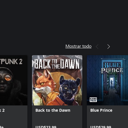
Mostrar todo
k 2
Back to the Dawn
Blue Prince
9+
USD$23.99
USD$29.99