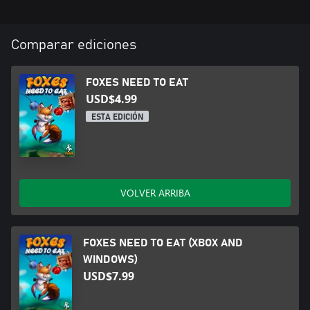
Comparar ediciones
FOXES NEED TO EAT
USD$4.99
ESTA EDICIÓN
VOLVER ARRIBA
FOXES NEED TO EAT (XBOX AND
WINDOWS)
USD$7.99