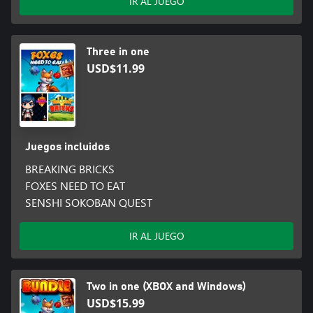
IR AL JUEGO
Three in one
USD$11.99
Juegos incluidos
BREAKING BRICKS
FOXES NEED TO EAT
SENSHI SOKOBAN QUEST
IR AL JUEGO
Two in one (XBOX and Windows)
USD$15.99