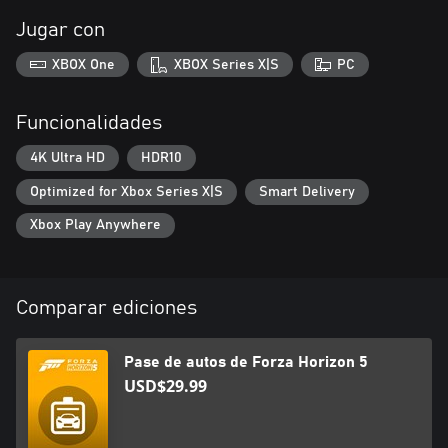
Jugar con
XBOX One
XBOX Series X|S
PC
Funcionalidades
4K Ultra HD
HDR10
Optimized for Xbox Series X|S
Smart Delivery
Xbox Play Anywhere
Comparar ediciones
Pase de autos de Forza Horizon 5
USD$29.99