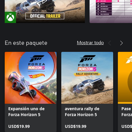
Mostrar todo
En este paquete
Expansión uno de
aventura rally de
Pase
Forza Horizon 5
Forza Horizon 5
Forz
USD$19.99
USD$19.99
USD$