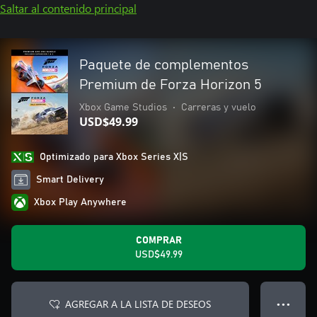
Saltar al contenido principal
Paquete de complementos
Premium de Forza Horizon 5
Xbox Game Studios
•
Carreras y vuelo
USD$49.99
Optimizado para Xbox Series X|S
Smart Delivery
Xbox Play Anywhere
COMPRAR
USD$49.99
AGREGAR A LA LISTA DE DESEOS
● ● ●