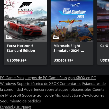
Forza Horizon 6
Microsoft Flight
CarX 
Standard Edition
Simulator 2024 -
Standard Edition
USD$69.99+
USD$69.99+
USD$
PC Game Pass
Juegos de PC Game Pass
App XBOX en PC
Windows
Soporte técnico de XBOX
Comentarios
Estándares de
la comunidad
Advertencia sobre ataques fotosensibles
Cuenta
de Microsoft
Soporte técnico de Microsoft Store
Devoluciones
Seguimiento de pedidos
Español (Uruguay)