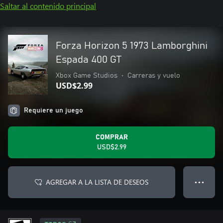
Saltar al contenido principal
Forza Horizon 5 1973 Lamborghini
Espada 400 GT
Xbox Game Studios
•
Carreras y vuelo
USD$2.99
Requiere un juego
COMPRAR
USD$2.99
AGREGAR A LA LISTA DE DESEOS
● ● ●