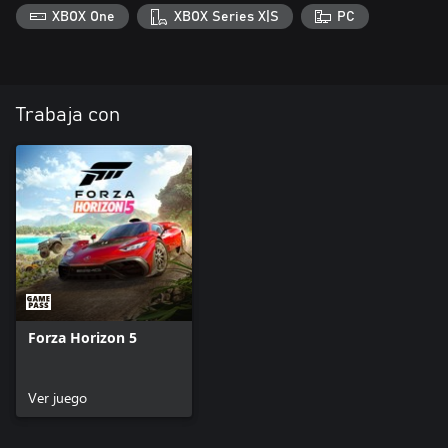
XBOX One
XBOX Series X|S
PC
Trabaja con
Forza Horizon 5
Ver juego