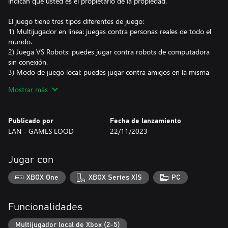
indican que usted es el propietario de la propiedad.
El juego tiene tres tipos diferentes de juego:
1) Multijugador en línea: juegas contra personas reales de todo el
mundo.
2) Juega VS Robots: puedes jugar contra robots de computadora
sin conexión.
3) Modo de juego local: puedes jugar contra amigos en la misma
consola sin necesidad de Internet
Mostrar más
Buena suerte
Publicado por
Fecha de lanzamiento
LAN - GAMES EOOD
22/11/2023
Jugar con
XBOX One
XBOX Series X|S
PC
Funcionalidades
Multijugador local de Xbox (2-5)