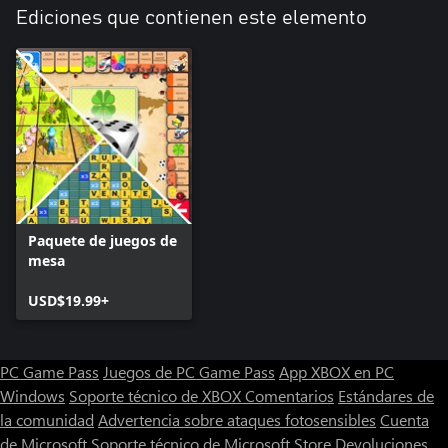
Ediciones que contienen este elemento
Paquete de juegos de
mesa
USD$19.99+
PC Game Pass
Juegos de PC Game Pass
App XBOX en PC
Windows
Soporte técnico de XBOX
Comentarios
Estándares de
la comunidad
Advertencia sobre ataques fotosensibles
Cuenta
de Microsoft
Soporte técnico de Microsoft Store
Devoluciones