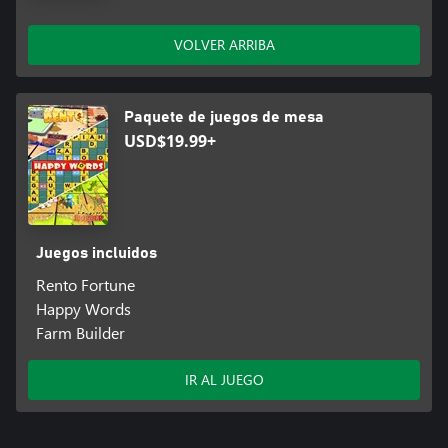
VOLVER ARRIBA
Paquete de juegos de mesa
USD$19.99+
Juegos incluidos
Rento Fortune
Happy Words
Farm Builder
IR AL JUEGO