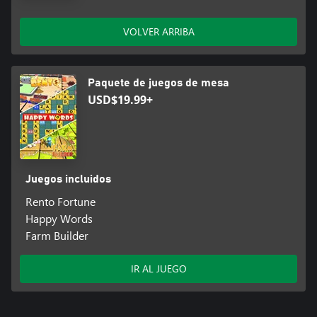
VOLVER ARRIBA
Paquete de juegos de mesa
USD$19.99+
Juegos incluidos
Rento Fortune
Happy Words
Farm Builder
IR AL JUEGO