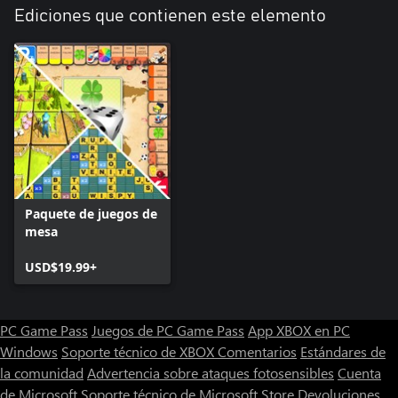
Ediciones que contienen este elemento
Paquete de juegos de
mesa
USD$19.99+
PC Game Pass
Juegos de PC Game Pass
App XBOX en PC
Windows
Soporte técnico de XBOX
Comentarios
Estándares de
la comunidad
Advertencia sobre ataques fotosensibles
Cuenta
de Microsoft
Soporte técnico de Microsoft Store
Devoluciones