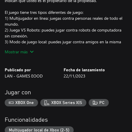
indican que usted es el propietario de la propiedad.
El juego tiene tres tipos diferentes de juego:
1) Multijugador en línea: juegas contra personas reales de todo el
mundo.
2) Juega VS Robots: puedes jugar contra robots de computadora
sin conexión.
3) Modo de juego local: puedes jugar contra amigos en la misma
consola sin necesidad de Internet
Mostrar más
Buena suerte
Publicado por
Fecha de lanzamiento
LAN - GAMES EOOD
22/11/2023
Jugar con
XBOX One
XBOX Series X|S
PC
Funcionalidades
Multijugador local de Xbox (2-5)