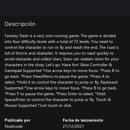
Descripción
Fantasy Dash is a very cool running game. The game is divided
into four difficulty levels with a total of 72 levels. You need to
control the character to run or fly and reach the end. The road is
full of thorns and obatacles. It requires you to react quickly to
avoid obstacles and collect stars. Stars can redeem skins for your
characters in the shop. Let's go. Have fun! Xbox Controller &
Gamepad Supported *Use arrow keys to move focus. *Press B to
go back. *Press View/Menu to pause the game. *Press A to
select. *Hold A to control the character to jump or fly. Keyboard
Supported *Use arrow keys to move focus. *Press B to go back.
*Press P to pause the game. *Press Enter to select. *Hold
Space/Enter to control the character to jump or fly. Touch &
Mouse Supported *Just touch or click.
Publicado por
Fecha de lanzamiento
Noahcode
27/12/2021