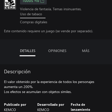
TODOS +10
Violencia de fantasía, Temas insinuantes,
Uso de tabaco
Compras digitales
Este contenido requiere un juego (se vende por separado).
DETALLES
OPINIONES
MÁS
Descripción
El valor obtenido por la experiencia de todos los personajes
aumenta un 200%.
Los efectos se acumulan con objetos símiles.
Publicado por
Desarrollado por
Fecha de
KEMCO
KEMCO
lanzamiento