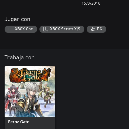
15/8/2018
Jugar con
XBOX One
XBOX Series X|S
PC
Trabaja con
Fernz Gate