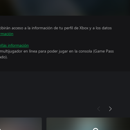
cibirán acceso a la información de tu perfil de Xbox y a los datos
rmación
Más información
 multijugador en línea para poder jugar en la consola (Game Pass
ado).