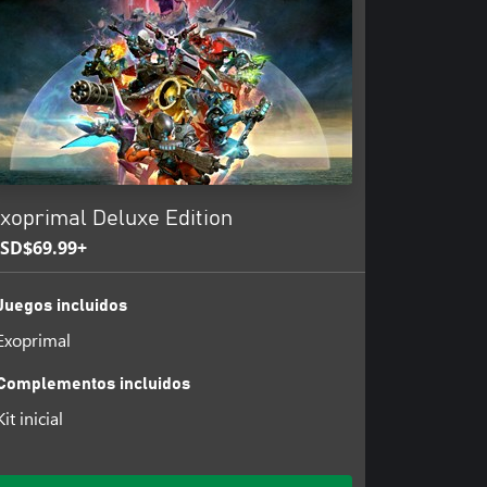
xoprimal Deluxe Edition
SD$69.99+
Juegos incluidos
Exoprimal
Complementos incluidos
Kit inicial