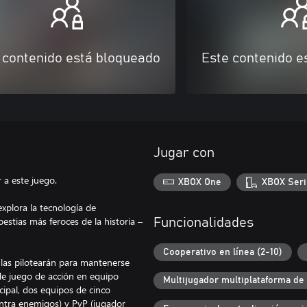
 contenido está bloqueado
Este contenido e
Jugar con
 a este juego.
XBOX One
XBOX Seri
xplora la tecnología de
stias más feroces de la historia –
Funcionalidades
Cooperativo en línea (2-10)
 las pilotearán para mantenerse
e juego de acción en equipo
Multijugador multiplataforma de
cipal, dos equipos de cinco
ntra enemigos) y PvP (jugador