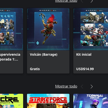
Mostrar todo
upervivencia
Volcán (Barrage)
Kit inicial
porada 1:
émium
Gratis
USD$14.99
Mostrar todo