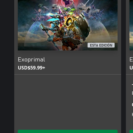
ESTA EDICIÓN
Exoprimal
E
USD$59.99+
U