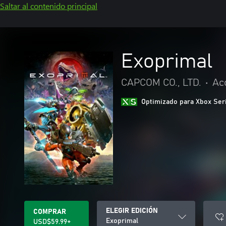
Saltar al contenido principal
Exoprimal
CAPCOM CO., LTD.
•
Ac
Optimizado para Xbox Ser
ELEGIR EDICIÓN
COMPRAR
Exoprimal
USD$59.99+