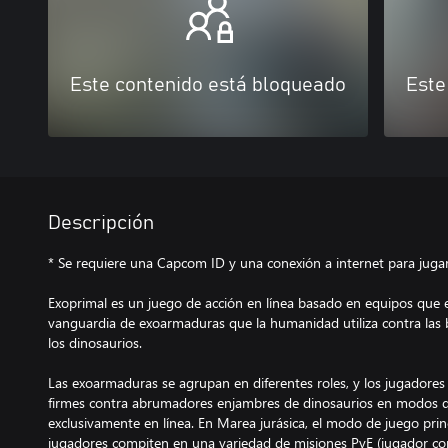
Este contenido está bloqueado
Este
Descripción
* Se requiere una Capcom ID y una conexión a internet para jugar
Exoprimal es un juego de acción en línea basado en equipos que e
vanguardia de exoarmaduras que la humanidad utiliza contra las be
los dinosaurios.​​
Las exoarmaduras se agrupan en diferentes roles, y los jugadores
firmes contra abrumadores enjambres de dinosaurios en modos d
exclusivamente en línea. En Marea jurásica, el modo de juego prin
jugadores compiten en una variedad de misiones PvE (jugador co