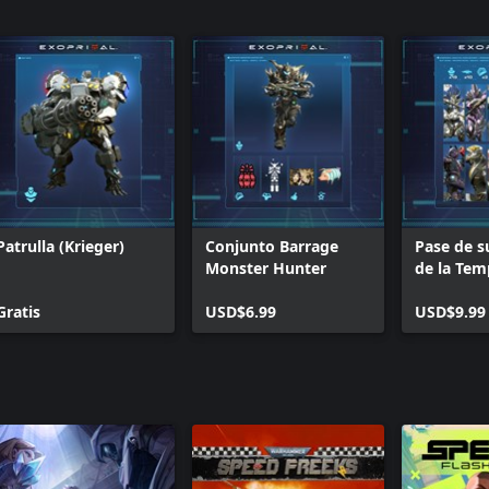
Patrulla (Krieger)
Conjunto Barrage
Pase de s
Monster Hunter
de la Tem
Nivel pr
Gratis
USD$6.99
USD$9.99