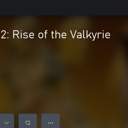
2: Rise of the Valkyrie
● ● ●