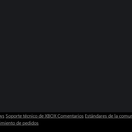
ws
Soporte técnico de XBOX
Comentarios
Estándares de la comu
imiento de pedidos