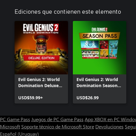
Ediciones que contienen este elemento
Evil Genius 2: World
Evil Genius 2: World
Domination Deluxe
Domination Season
Edition
Pass
USD$59.99+
USD$26.99
PC Game Pass
Juegos de PC Game Pass
App XBOX en PC Windo
Microsoft
Soporte técnico de Microsoft Store
Devoluciones
Segu
Español (Uruguay)