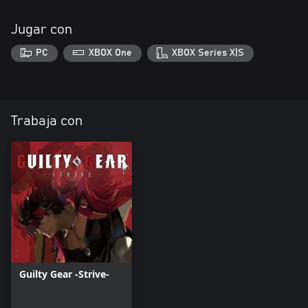
Jugar con
PC
XBOX One
XBOX Series X|S
Trabaja con
Guilty Gear -Strive-