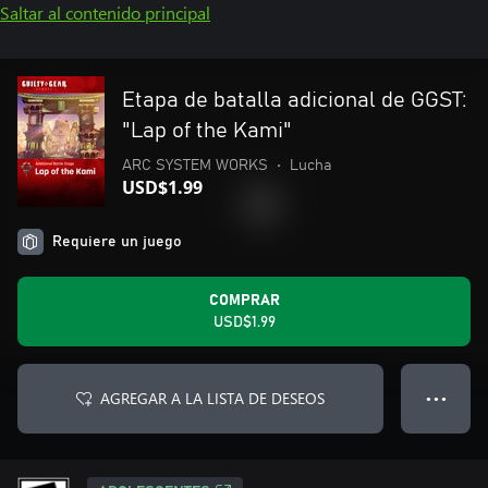
Saltar al contenido principal
Etapa de batalla adicional de GGST:
"Lap of the Kami"
ARC SYSTEM WORKS
•
Lucha
USD$1.99
Requiere un juego
COMPRAR
USD$1.99
AGREGAR A LA LISTA DE DESEOS
● ● ●