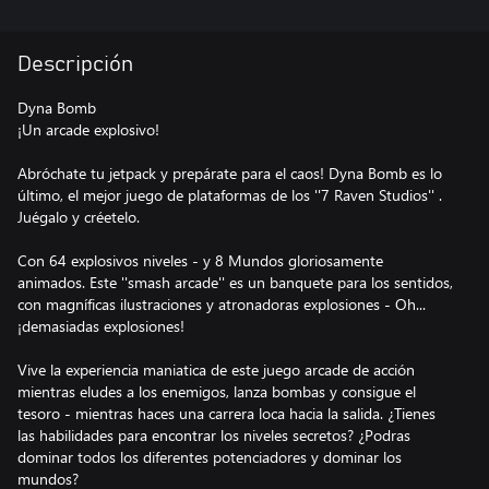
Descripción
Dyna Bomb
¡Un arcade explosivo!
Abróchate tu jetpack y prepárate para el caos! Dyna Bomb es lo
último, el mejor juego de plataformas de los ''7 Raven Studios'' .
Juégalo y créetelo.
Con 64 explosivos niveles - y 8 Mundos gloriosamente
animados. Este ''smash arcade'' es un banquete para los sentidos,
con magníficas ilustraciones y atronadoras explosiones - Oh...
¡demasiadas explosiones!
Vive la experiencia maniatica de este juego arcade de acción
mientras eludes a los enemigos, lanza bombas y consigue el
tesoro - mientras haces una carrera loca hacia la salida. ¿Tienes
las habilidades para encontrar los niveles secretos? ¿Podras
dominar todos los diferentes potenciadores y dominar los
mundos?