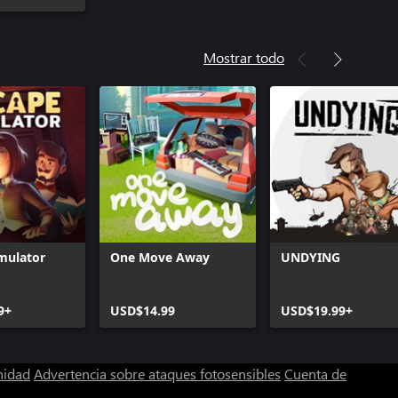
Mostrar todo
mulator
One Move Away
UNDYING
9+
USD$14.99
USD$19.99+
nidad
Advertencia sobre ataques fotosensibles
Cuenta de