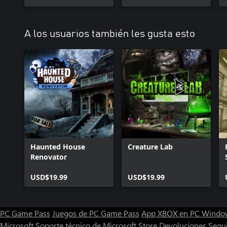
A los usuarios también les gusta esto
Haunted House
Creature Lab
Renovator
USD$19.99
USD$19.99
PC Game Pass
Juegos de PC Game Pass
App XBOX en PC Windo
Microsoft
Soporte técnico de Microsoft Store
Devoluciones
Segu