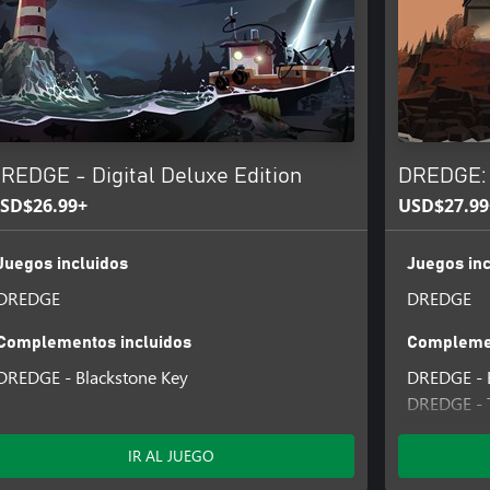
REDGE - Digital Deluxe Edition
DREDGE: 
SD$26.99+
USD$27.99
Juegos incluidos
Juegos inc
DREDGE
DREDGE
Complementos incluidos
Complemen
DREDGE - Blackstone Key
DREDGE - 
DREDGE - 
DREDGE - T
IR AL JUEGO