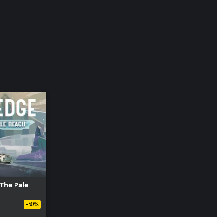
The Pale
-50%