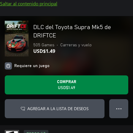
Saltar al contenido principal
DLC del Toyota Supra Mk5 de
DRIFTCE
505 Games
•
Carreras y vuelo
USD$1.49
Requiere un juego
COMPRAR
USD$1.49
AGREGAR A LA LISTA DE DESEOS
● ● ●