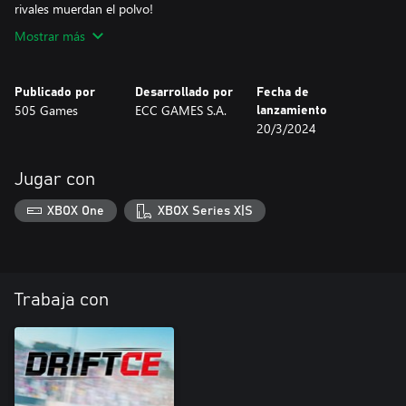
rivales muerdan el polvo!
Mostrar más
Publicado por
Desarrollado por
Fecha de
505 Games
ECC GAMES S.A.
lanzamiento
20/3/2024
Jugar con
XBOX One
XBOX Series X|S
Trabaja con