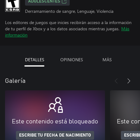
ADOLESCENTES
Derramamiento de sangre, Lenguaje, Violencia
Los editores de juegos que inicies recibirán acceso a la información
de tu perfil de Xbox y a los datos asociados mientras juegas.
Más
información
DETALLES
OPINIONES
MÁS
Galería
Este contenido está bloqueado
Este co
ESCRIBE TU FECHA DE NACIMIENTO
ESCRIB