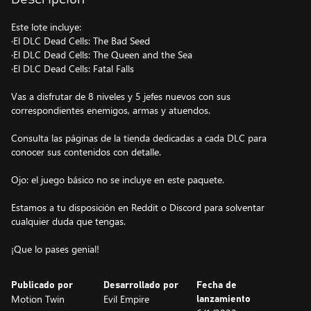
Este lote incluye:
·El DLC Dead Cells: The Bad Seed
·El DLC Dead Cells: The Queen and the Sea
·El DLC Dead Cells: Fatal Falls
Vas a disfrutar de 8 niveles y 5 jefes nuevos con sus
correspondientes enemigos, armas y atuendos.
Consulta las páginas de la tienda dedicadas a cada DLC para
conocer sus contenidos con detalle.
Ojo: el juego básico no se incluye en este paquete.
Estamos a tu disposición en Reddit o Discord para solventar
cualquier duda que tengas.
¡Que lo pases genial!
Publicado por
Desarrollado por
Fecha de
Motion Twin
Evil Empire
lanzamiento