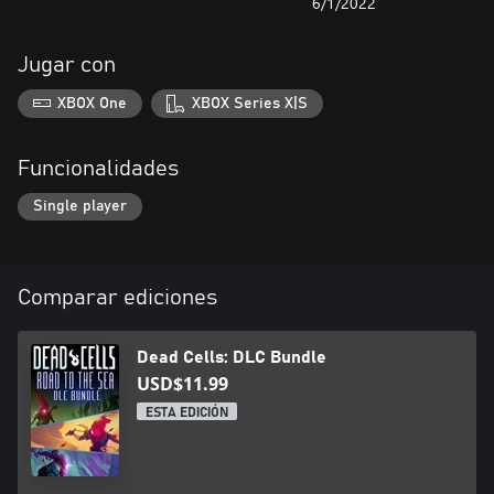
6/1/2022
Jugar con
XBOX One
XBOX Series X|S
Funcionalidades
Single player
Comparar ediciones
Dead Cells: DLC Bundle
USD$11.99
ESTA EDICIÓN