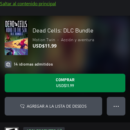
Saltar al contenido principal
Dead Cells: DLC Bundle
Motion Twin
•
Acción y aventura
USD$11.99
14 idiomas admitidos
COMPRAR
USD$11.99
AGREGAR A LA LISTA DE DESEOS
● ● ●