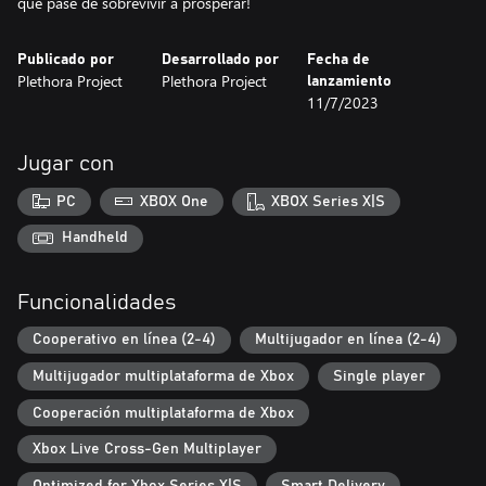
que pase de sobrevivir a prosperar!
Publicado por
Desarrollado por
Fecha de
Plethora Project
Plethora Project
lanzamiento
11/7/2023
Jugar con
PC
XBOX One
XBOX Series X|S
Handheld
Funcionalidades
Cooperativo en línea (2-4)
Multijugador en línea (2-4)
Multijugador multiplataforma de Xbox
Single player
Cooperación multiplataforma de Xbox
Xbox Live Cross-Gen Multiplayer
Optimized for Xbox Series X|S
Smart Delivery