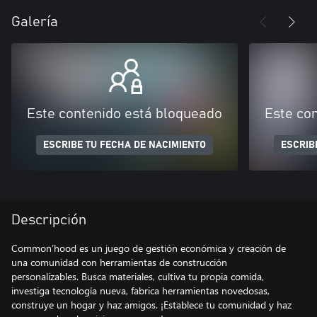
Galería
Este contenido está bloqueado
Este co
ESCRIBE TU FECHA DE NACIMIENTO
ESCRIB
Descripción
Common’hood es un juego de gestión económica y creación de
una comunidad con herramientas de construcción
personalizables. Busca materiales, cultiva tu propia comida,
investiga tecnología nueva, fabrica herramientas novedosas,
construye un hogar y haz amigos. ¡Establece tu comunidad y haz