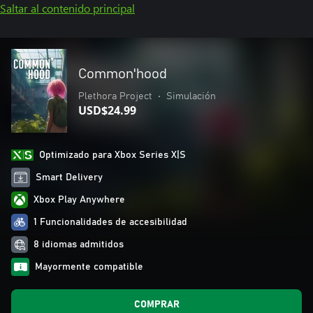
Saltar al contenido principal
Common'hood
Plethora Project
•
Simulación
USD$24.99
Optimizado para Xbox Series X|S
Smart Delivery
Xbox Play Anywhere
1 Funcionalidades de accesibilidad
8 idiomas admitidos
Mayormente compatible
COMPRAR