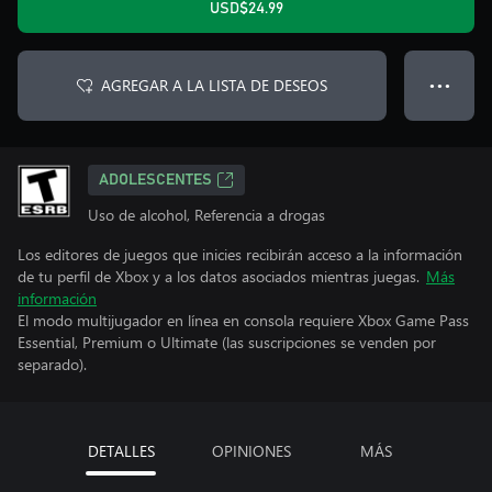
USD$24.99
AGREGAR A LA LISTA DE DESEOS
● ● ●
ADOLESCENTES
Uso de alcohol, Referencia a drogas
Los editores de juegos que inicies recibirán acceso a la información
de tu perfil de Xbox y a los datos asociados mientras juegas.
Más
información
El modo multijugador en línea en consola requiere Xbox Game Pass
Essential, Premium o Ultimate (las suscripciones se venden por
separado).
DETALLES
OPINIONES
MÁS