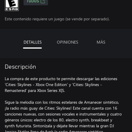
TODOS
Este contenido requiere un juego (se vende por separado).
DETALLES
OPINIONES
MÁS
Descripción
La compra de este producto te permite descargar las ediciones
‘Cities: Skylines - Xbox One Edition’ y ‘Cities: Skylines -
Remastered’ para Xbox Series X|S.
Sigue la melodía con los ritmos estelares de Amanecer sintético,
¡la radio más guay de Cities: Skylines! Este canal cuenta con 16
canciones nuevas, con sesiones vocales e instrumentales y cuatro
géneros únicos: electro de los 80, electro synth, breakbeat y
synth futurista. Sintonízala y déjate llevar mientras la gran DJ
Jessica Statler llena de funk la radio Amanecer sintético...