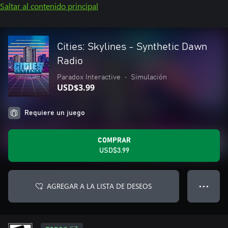
Saltar al contenido principal
Cities: Skylines - Synthetic Dawn
Radio
Paradox Interactive
•
Simulación
USD$3.99
Requiere un juego
COMPRAR
USD$3.99
AGREGAR A LA LISTA DE DESEOS
● ● ●