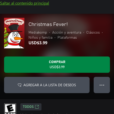
Saltar al contenido principal
Christmas Fever!
Mediakomp
•
Acción y aventura
•
Clásicos
•
Niños y familia
•
Plataformas
USD$3.99
COMPRAR
USD$3.99
AGREGAR A LA LISTA DE DESEOS
● ● ●
TODOS