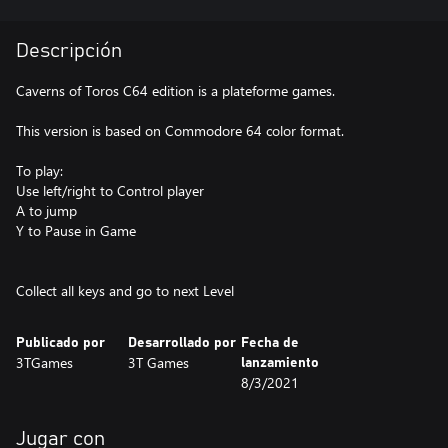
Descripción
Caverns of Toros C64 edition is a plateforme games.
This version is based on Commodore 64 color format.
To play:
Use left/right to Control player
A to jump
Y to Pause in Game
Publicado por
Desarrollado por
Fecha de
3TGames
3T Games
lanzamiento
8/3/2021
Jugar con