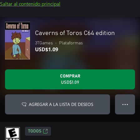
Saltar al contenido principal
Caverns of Toros C64 edition
3TGames
•
Plataformas
USD$1.09
COMPRAR
USD$1.09
AGREGAR A LA LISTA DE DESEOS
● ● ●
TODOS