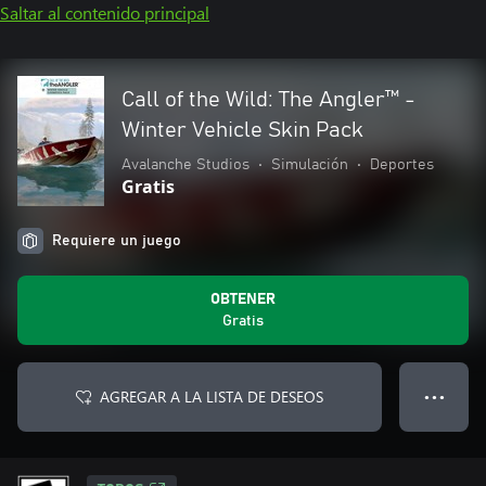
Saltar al contenido principal
Call of the Wild: The Angler™ -
Winter Vehicle Skin Pack
Avalanche Studios
•
Simulación
•
Deportes
Gratis
Requiere un juego
OBTENER
Gratis
AGREGAR A LA LISTA DE DESEOS
● ● ●