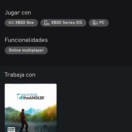
Jugar con
XBOX One
XBOX Series X|S
PC
Funcionalidades
Online multiplayer
Trabaja con