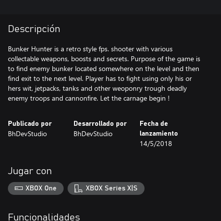
Descripción
Bunker Hunter is a retro style fps. shooter with various
collectable weapons, boosts and secrets. Purpose of the game is
to find enemy bunker located somewhere on the level and then
find exit to the next level. Player has to fight using only his or
hers wit, jetpacks, tanks and other weoponry trough deadly
enemy troops and cannonfire. Let the carnage begin !
Publicado por
Desarrollado por
Fecha de
BhDevStudio
BhDevStudio
lanzamiento
14/5/2018
Jugar con
XBOX One
XBOX Series X|S
Funcionalidades