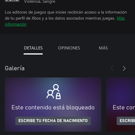
Violencia, Sangre
Los editores de juegos que inicies recibirán acceso a la información
de tu perfil de Xbox y a los datos asociados mientras juegas.
Más
información
DETALLES
OPINIONES
MÁS
Galería
Este contenido está bloqueado
Este co
ESCRIBE TU FECHA DE NACIMIENTO
ESCRIB