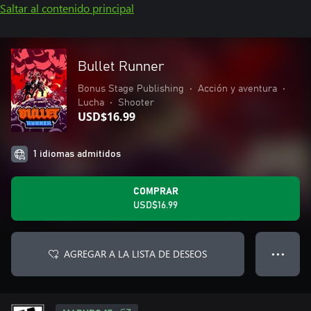
Saltar al contenido principal
Bullet Runner
Bonus Stage Publishing
•
Acción y aventura
•
Lucha
•
Shooter
USD$16.99
1 idiomas admitidos
COMPRAR
USD$16.99
AGREGAR A LA LISTA DE DESEOS
● ● ●