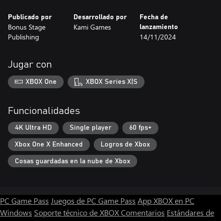
Publicado por
Desarrollado por
Fecha de
Bonus Stage
Kami Games
lanzamiento
Publishing
14/11/2024
Jugar con
XBOX One
XBOX Series X|S
Funcionalidades
4K Ultra HD
Single player
60 fps+
Xbox One X Enhanced
Logros de Xbox
Cosas guardadas en la nube de Xbox
PC Game Pass
Juegos de PC Game Pass
App XBOX en PC
Windows
Soporte técnico de XBOX
Comentarios
Estándares de