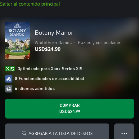
Saltar al contenido principal
Botany Manor
Whitethorn Games
•
Puzles y curiosidades
USD$24.99
Optimizado para Xbox Series X|S
8 Funcionalidades de accesibilidad
6 idiomas admitidos
COMPRAR
USD$24.99
AGREGAR A LA LISTA DE DESEOS
● ● ●